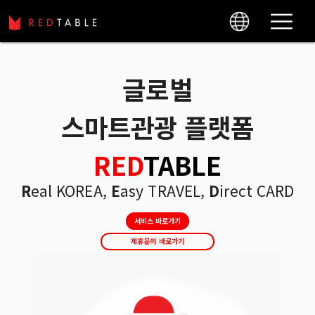
글로벌
스마트관광
플랫폼
RED
TABLE
R
eal KOREA,
E
asy TRAVEL,
D
irect CARD
서비스 바로가기
제휴문의 바로가기