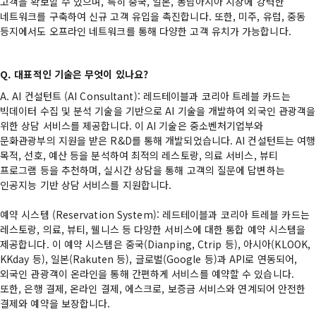
고객을 확보할 수 있으며, 특히 중국, 일본, 동남아시아 시장에 강력한
네트워크를 구축하여 신규 고객 유입을 촉진합니다. 또한, 미주, 유럽, 중동
등지에서도 오프라인 네트워크를 통해 다양한 고객 유치가 가능합니다.
Q. 대표적인 기술은 무엇이 있나요?
A. AI 컨설턴트 (AI Consultant): 레드테이블과 코리아 트레블 카드는
빅데이터 수집 및 분석 기술을 기반으로 AI 기술을 개발하여 외국인 관광객을
위한 상담 서비스를 제공합니다. 이 AI 기술은 중소벤처기업부와
문화관광부의 지원을 받은 R&D를 통해 개발되었습니다. AI 컨설턴트는 여행
목적, 선호, 예산 등을 분석하여 최적의 레스토랑, 의료 서비스, 뷰티
프로그램 등을 추천하며, 실시간 상담을 통해 고객의 질문에 답변하는
인공지능 기반 상담 서비스를 지원합니다.
예약 시스템 (Reservation System): 레드테이블과 코리아 트레블 카드는
레스토랑, 의료, 뷰티, 웰니스 등 다양한 서비스에 대한 통합 예약 시스템을
제공합니다. 이 예약 시스템은 중국(Dianping, Ctrip 등), 아시아(KLOOK,
KKday 등), 일본(Rakuten 등), 글로벌(Google 등)과 API로 연동되어,
외국인 관광객이 온라인을 통해 간편하게 서비스를 예약할 수 있습니다.
또한, 은행 결제, 온라인 결제, 에스크로, 보증금 서비스와 연계되어 안전한
결제와 예약을 보장합니다.