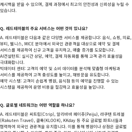
캐시백을 받을 수 있으며, 결제 과정에서 최고의 안전성과 신뢰성을 누릴 수
있습니다.
Q. 레드테이블의 주요 서비스는 어떤 것이 있나요?
A. 레드테이블은 다음과 같은 다양한 서비스를 제공합니다: 음식, 쇼핑, 의료,
뷰티, 웰니스, MICE 분야에서 외국인 관광객을 대상으로 예약 및 결제
서비스를 제공하여 신규 고객을 유치하고, 매출 증가를 도모합니다.
AI컨설턴트: 실시간 상담, 예약, 결제 자동화를 통해 고객 관리 효율성을
극대화합니다.
빅데이터 센터: 고객의 예약 및 소비 데이터를 분석해 맞춤형 마케팅과
서비스를 제공하여 고객 충성도를 높이고, 재방문을 유도합니다.
예약 시스템: 고객이 손쉽게 병원, 음식점 등의 예약을 진행할 수 있는
시스템을 제공하여 운영 비용을 절감하고 효율성을 높입니다.
Q. 글로벌 네트워크는 어떤 역할을 하나요?
A. 레드테이블은 씨트립(Ctrip), 알리바바 페이쥬(Peiju), 라쿠텐 트레블
(Rakuten Travel), 클룩(KLOOK), KKday 등 주요 글로벌 파트너들과
협력하여 외국인 관광객을 유치합니다. 이를 통해 병원이나 상점은 글로벌