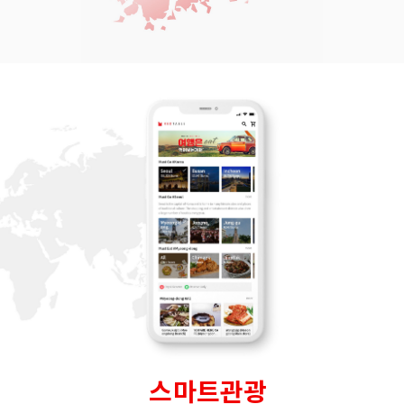
스마트관광